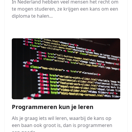
In Nederland hebben veel mensen het recht om
te mogen studeren, ze krijgen een kans om een
diploma te halen...
Programmeren kun je leren
Als je graag iets wil leren, waarbij de kans op
een baan ook groot is, dan is programmeren