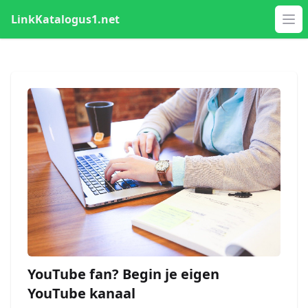
LinkKatalogus1.net
Op
YouTube fan? Begin je eigen
YouTube kanaal